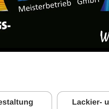
estaltung
Lackier- 