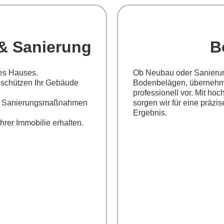
& Sanierung
B
res Hauses.
Ob Neubau oder Sanierun
d schützen Ihr Gebäude
Bodenbelägen, übernehme
professionell vor. Mit ho
der Sanierungsmaßnahmen
sorgen wir für eine präzi
Ergebnis.
hrer Immobilie erhalten.