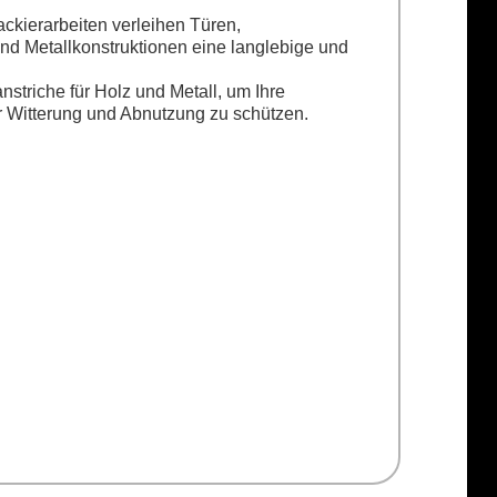
ckierarbeiten verleihen Türen,
d Metallkonstruktionen eine langlebige und
striche für Holz und Metall, um Ihre
r Witterung und Abnutzung zu schützen.