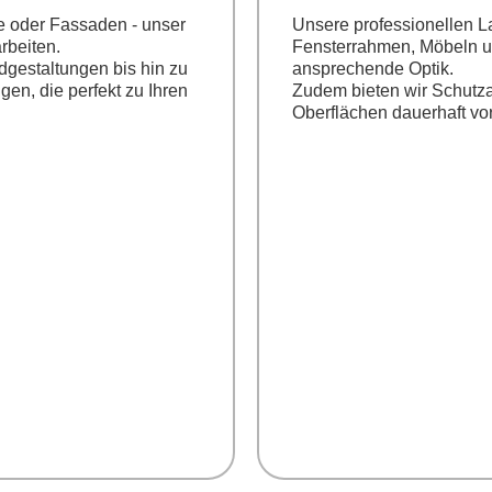
e oder Fassaden - unser
Unsere professionellen La
rbeiten.
Fensterrahmen, Möbeln un
dgestaltungen bis hin zu
ansprechende Optik.
gen, die perfekt zu Ihren
Zudem bieten wir Schutzan
Oberflächen dauerhaft vo