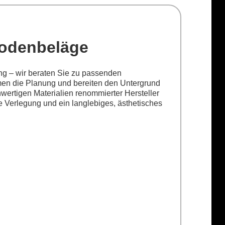
odenbeläge
g – wir beraten Sie zu passenden
n die Planung und bereiten den Untergrund
chwertigen Materialien renommierter Hersteller
se Verlegung und ein langlebiges, ästhetisches